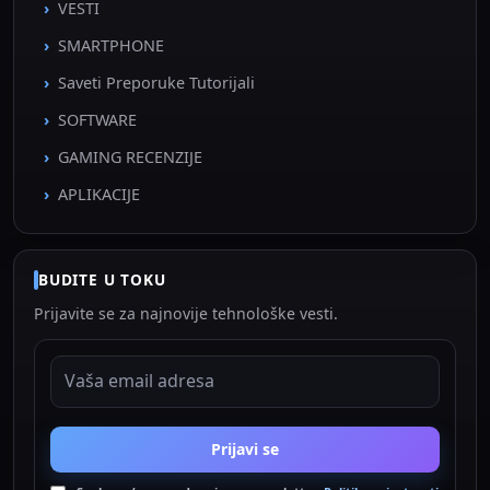
VESTI
SMARTPHONE
Saveti Preporuke Tutorijali
SOFTWARE
GAMING RECENZIJE
APLIKACIJE
BUDITE U TOKU
Prijavite se za najnovije tehnološke vesti.
EMAIL ADRESA
Prijavi se