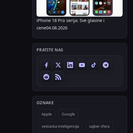
iPhone 18 Pro serija: Sve glasine i
cene
04.08.2026
PRATITE NAS
OZNAKE
Apple
Google
vestacka inteligencija
sajber sfera