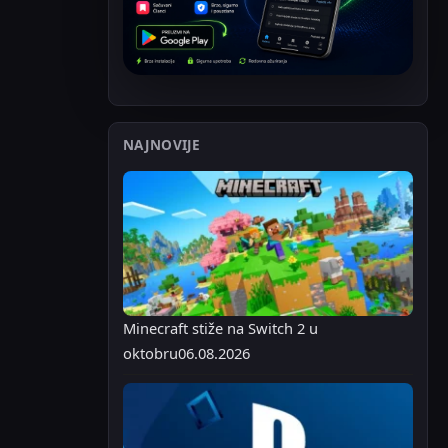
NAJNOVIJE
Minecraft stiže na Switch 2 u
oktobru
06.08.2026