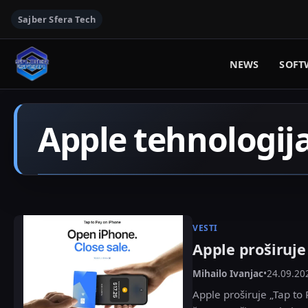
Sajber Sfera Tech
NEWS
SOFT
Apple tehnologij
VESTI
Apple proširuje
Mihailo Ivanjac
•
24.09.20
Apple proširuje „Tap to 