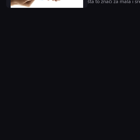
šta to znači za mala i s