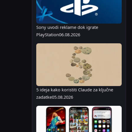
Sony uvodi reklame dok igrate
PlayStation
06.08.2026
5 ideja kako koristiti Claude za ključne
zadatke
05.08.2026