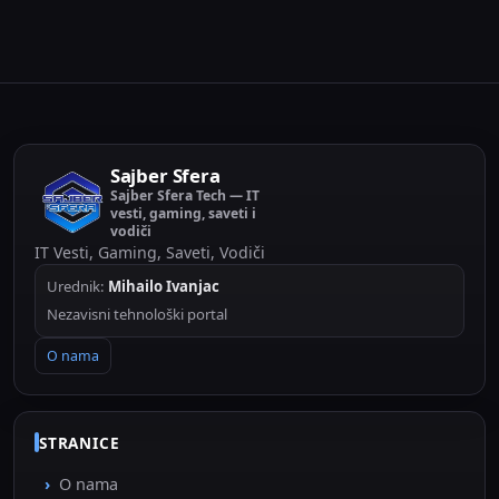
Sajber Sfera
Sajber Sfera Tech — IT
vesti, gaming, saveti i
vodiči
IT Vesti, Gaming, Saveti, Vodiči
Urednik:
Mihailo Ivanjac
Nezavisni tehnološki portal
O nama
STRANICE
O nama